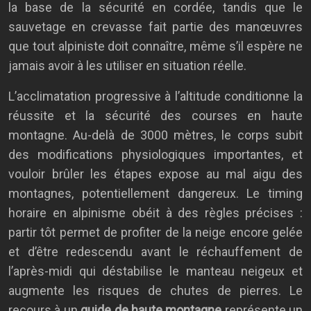
la base de la sécurité en cordée, tandis que le
sauvetage en crevasse fait partie des manœuvres
que tout alpiniste doit connaître, même s’il espère ne
jamais avoir à les utiliser en situation réelle.
L’acclimatation progressive à l’altitude conditionne la
réussite et la sécurité des courses en haute
montagne. Au-delà de 3000 mètres, le corps subit
des modifications physiologiques importantes, et
vouloir brûler les étapes expose au mal aigu des
montagnes, potentiellement dangereux. Le timing
horaire en alpinisme obéit à des règles précises :
partir tôt permet de profiter de la neige encore gelée
et d’être redescendu avant le réchauffement de
l’après-midi qui déstabilise le manteau neigeux et
augmente les risques de chutes de pierres. Le
recours à un
guide de haute montagne
représente un