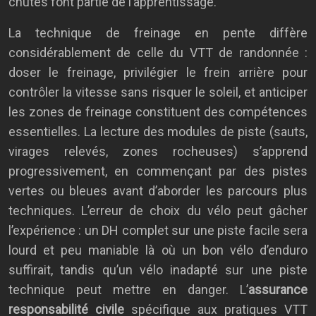
chutes font partie de l’apprentissage.
La technique de freinage en pente diffère
considérablement de celle du VTT de randonnée :
doser le freinage, privilégier le frein arrière pour
contrôler la vitesse sans risquer le soleil, et anticiper
les zones de freinage constituent des compétences
essentielles. La lecture des modules de piste (sauts,
virages relevés, zones rocheuses) s’apprend
progressivement, en commençant par des pistes
vertes ou bleues avant d’aborder les parcours plus
techniques. L’erreur de choix du vélo peut gâcher
l’expérience : un DH complet sur une piste facile sera
lourd et peu maniable là où un bon vélo d’enduro
suffirait, tandis qu’un vélo inadapté sur une piste
technique peut mettre en danger. L’
assurance
responsabilité civile
spécifique aux pratiques VTT