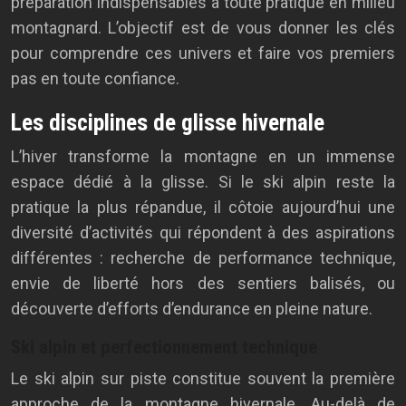
préparation indispensables à toute pratique en milieu
montagnard. L’objectif est de vous donner les clés
pour comprendre ces univers et faire vos premiers
pas en toute confiance.
Les disciplines de glisse hivernale
L’hiver transforme la montagne en un immense
espace dédié à la glisse. Si le ski alpin reste la
pratique la plus répandue, il côtoie aujourd’hui une
diversité d’activités qui répondent à des aspirations
différentes : recherche de performance technique,
envie de liberté hors des sentiers balisés, ou
découverte d’efforts d’endurance en pleine nature.
Ski alpin et perfectionnement technique
Le ski alpin sur piste constitue souvent la première
approche de la montagne hivernale. Au-delà de