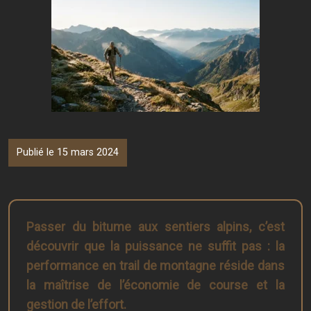
Publié le 15 mars 2024
Passer du bitume aux sentiers alpins, c’est
découvrir que la puissance ne suffit pas : la
performance en trail de montagne réside dans
la maîtrise de l’économie de course et la
gestion de l’effort.