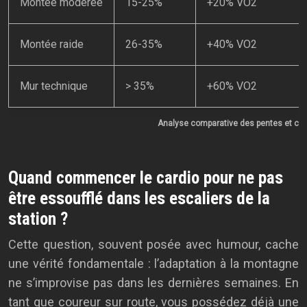
Montée modérée
15-25%
+20% VO2
Montée raide
26-35%
+40% VO2
Mur technique
> 35%
+60% VO2
Analyse comparative des pentes et coû
Quand commencer le cardio pour ne pas
être essoufflé dans les escaliers de la
station ?
Cette question, souvent posée avec humour, cache
une vérité fondamentale : l’adaptation à la montagne
ne s’improvise pas dans les dernières semaines. En
tant que coureur sur route, vous possédez déjà une