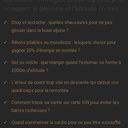
conquérir le dénivelé et l’altitude en trail
Drop et accroche : quelles chaussures pour ne pas
glisser dans la boue alpine ?
Bâtons pliables ou monobrins : lesquels choisir pour
gagner 20% d’énergie en montée ?
Gel ou solide : que manger quand l’estomac se ferme à
2000m d’altitude ?
L’erreur de courir trop vite en descente qui détruit vos
quadriceps pour la remontée
Comment tracer sa sortie sur carte IGN pour éviter les
barres rocheuses ?
Quand commencer le cardio pour ne pas être essoufflé