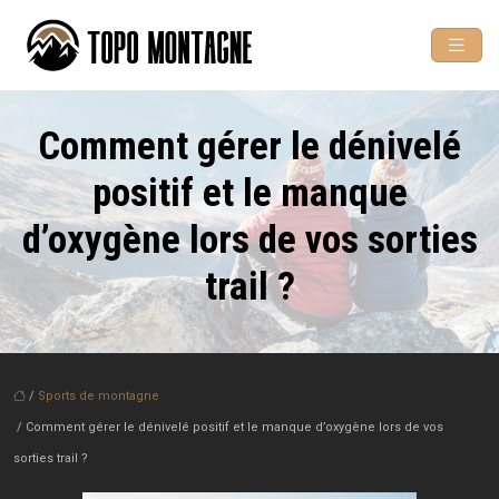
Comment gérer le dénivelé
positif et le manque
d’oxygène lors de vos sorties
trail ?
/
Sports de montagne
/ Comment gérer le dénivelé positif et le manque d’oxygène lors de vos
sorties trail ?