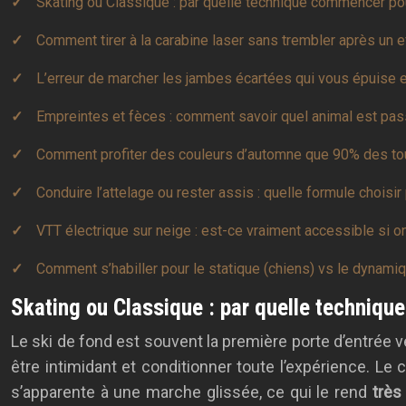
Skating ou Classique : par quelle technique commencer po
Comment tirer à la carabine laser sans trembler après un e
L’erreur de marcher les jambes écartées qui vous épuise 
Empreintes et fèces : comment savoir quel animal est passé
Comment profiter des couleurs d’automne que 90% des tou
Conduire l’attelage ou rester assis : quelle formule choisir
VTT électrique sur neige : est-ce vraiment accessible si on
Comment s’habiller pour le statique (chiens) vs le dynamiq
Skating ou Classique : par quelle techniq
Le ski de fond est souvent la première porte d’entrée ver
être intimidant et conditionner toute l’expérience. L
s’apparente à une marche glissée, ce qui le rend
très 