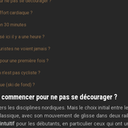
ur ne pas se décourager ?
ffort cardiaque ?
en 30 minutes
 ici il y a une heure ?
ristes ne voient jamais ?
 pour une première fois ?
 n’est pas cycliste ?
ue (ski de fond) ?
ue commencer pour ne pas se décourager ?
s les disciplines nordiques. Mais le choix initial entre le
e classique, avec son mouvement de glisse dans deux rail
intuitif
pour les débutants, en particulier ceux qui ont u