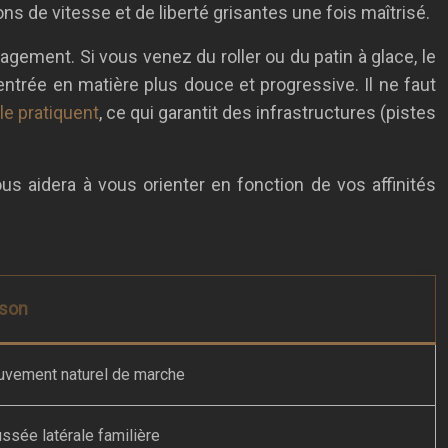
ns de vitesse et de liberté grisantes une fois maîtrisé.
uragement. Si vous venez du roller ou du patin à glace, le
entrée en matière plus douce et progressive. Il ne faut
 le pratiquent
, ce qui garantit des infrastructures (pistes
us aidera à vous orienter en fonction de vos affinités
ison
vement naturel de marche
ssée latérale familière