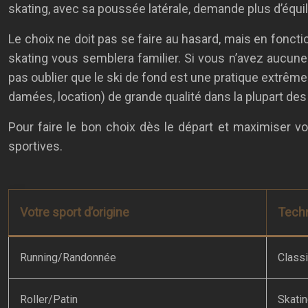
skating, avec sa poussée latérale, demande plus d’équili
Le choix ne doit pas se faire au hasard, mais en fonction
skating vous semblera familier. Si vous n’avez aucune 
pas oublier que le ski de fond est une pratique extrêm
damées, location) de grande qualité dans la plupart des
Pour faire le bon choix dès le départ et maximiser vo
sportives.
Votre sport d’origine
Tech
Running/Randonnée
Class
Roller/Patin
Skati