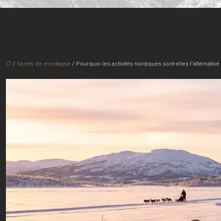
/
Sports de montagne
/ Pourquoi les activités nordiques sont-elles l’alternative