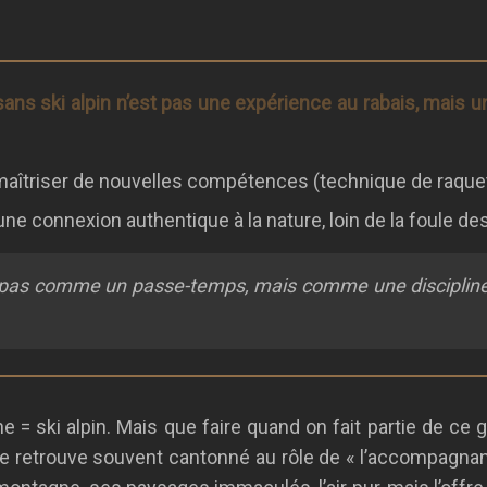
sans ski alpin n’est pas une expérience au rabais, mais u
 maîtriser de nouvelles compétences (technique de raquette
une connexion authentique à la nature, loin de la foule des
pas comme un passe-temps, mais comme une discipline à 
e = ski alpin. Mais que faire quand on fait partie de ce
n se retrouve souvent cantonné au rôle de « l’accompagnan