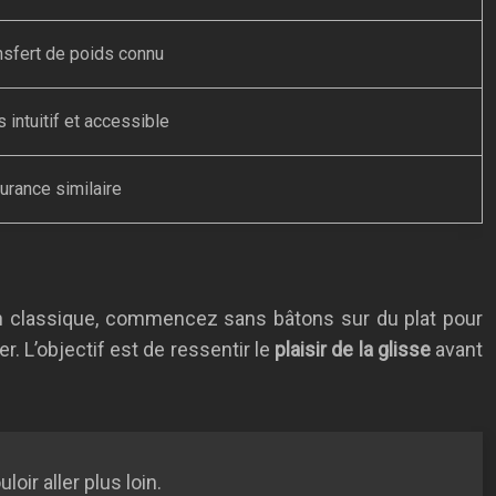
nsfert de poids connu
s intuitif et accessible
urance similaire
En classique, commencez sans bâtons sur du plat pour
r. L’objectif est de ressentir le
plaisir de la glisse
avant
loir aller plus loin.