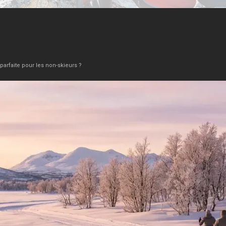
 parfaite pour les non-skieurs ?