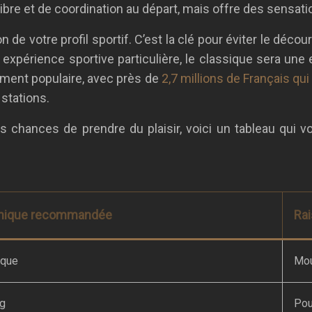
bre et de coordination au départ, mais offre des sensatio
 de votre profil sportif. C’est la clé pour éviter le déco
expérience sportive particulière, le classique sera une 
ement populaire, avec près de
2,7 millions de Français qui
 stations.
s chances de prendre du plaisir, voici un tableau qui vo
nique recommandée
Ra
ique
Mou
ng
Pou