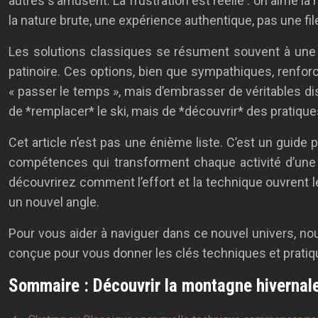
autres s’amusent. La frustration est réelle : on aime la
la nature brute, une expérience authentique, pas une f
Les solutions classiques se résument souvent à une l
patinoire. Ces options, bien que sympathiques, renforcen
« passer le temps », mais d’embrasser de véritables dis
de *remplacer* le ski, mais de *découvrir* des pratique
Cet article n’est pas une énième liste. C’est un guide 
compétences qui transforment chaque activité d’une s
découvrirez comment l’effort et la technique ouvrent 
un nouvel angle.
Pour vous aider à naviguer dans ce nouvel univers, n
conçue pour vous donner les clés techniques et pratiqu
Sommaire : Découvrir la montagne hivernale