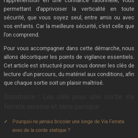
l’appréhension en une confiance rationnelle, vous
permettant d’apprivoiser la verticalité en toute
sécurité, que vous soyez seul, entre amis ou avec
vos enfants. Car la meilleure sécurité, c’est celle que
l’on comprend.
Pour vous accompagner dans cette démarche, nous
allons décortiquer les points de vigilance essentiels.
Cet article est structuré pour vous donner les clés de
lecture d’un parcours, du matériel aux conditions, afin
que chaque sortie soit un plaisir maîtrisé.
Sommaire : Les clés pour une sortie via
ferrata sereine et sans panique
Pourquoi ne jamais bricoler une longe de Via Ferrata
avec de la corde statique ?