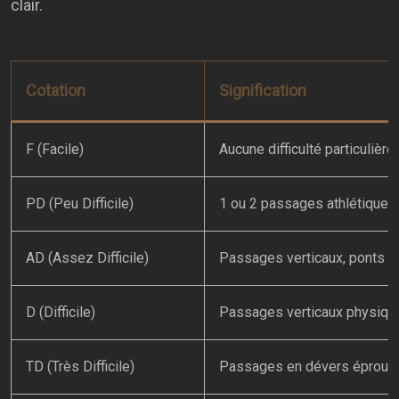
clair.
Cotation
Signification
F (Facile)
Aucune difficulté particulière
PD (Peu Difficile)
1 ou 2 passages athlétiques
AD (Assez Difficile)
Passages verticaux, ponts va
D (Difficile)
Passages verticaux physiqu
TD (Très Difficile)
Passages en dévers éprouv