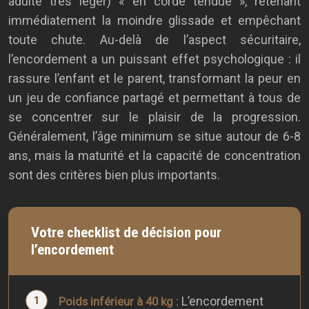
adulte très léger) « en corde tendue », retenant
immédiatement la moindre glissade et empêchant
toute chute. Au-delà de l’aspect sécuritaire,
l’encordement a un puissant effet psychologique : il
rassure l’enfant et le parent, transformant la peur en
un jeu de confiance partagé et permettant à tous de
se concentrer sur le plaisir de la progression.
Généralement, l’âge minimum se situe autour de 6-8
ans, mais la maturité et la capacité de concentration
sont des critères bien plus importants.
Votre checklist de décision pour
l’encordement
L’encordement
Poids inférieur à 40 kg :