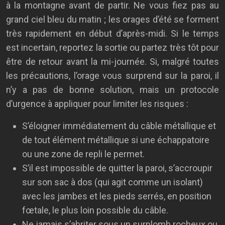
à la montagne avant de partir. Ne vous fiez pas au
grand ciel bleu du matin ; les orages d’été se forment
très rapidement en début d’après-midi. Si le temps
est incertain, reportez la sortie ou partez très tôt pour
être de retour avant la mi-journée. Si, malgré toutes
les précautions, l’orage vous surprend sur la paroi, il
n’y a pas de bonne solution, mais un protocole
d’urgence à appliquer pour limiter les risques :
S’éloigner immédiatement du câble métallique et
de tout élément métallique si une échappatoire
ou une zone de repli le permet.
S’il est impossible de quitter la paroi, s’accroupir
sur son sac à dos (qui agit comme un isolant)
avec les jambes et les pieds serrés, en position
fœtale, le plus loin possible du câble.
Ne jamais s’abriter sous un surplomb rocheux ou