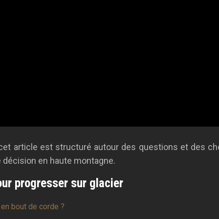
et article est structuré autour des questions et des cho
de décision en haute montagne.
ur progresser sur glacier
r en bout de corde ?