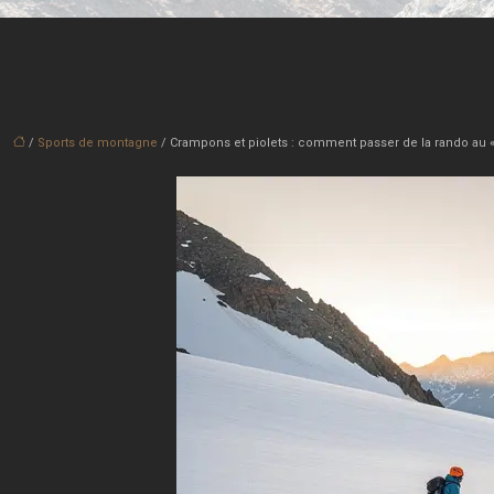
/
Sports de montagne
/ Crampons et piolets : comment passer de la rando au « v