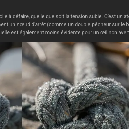
ile à défaire, quelle que soit la tension subie. C’est un 
rement un nœud d’arrêt (comme un double pêcheur sur le bri
visuelle est également moins évidente pour un œil non avert