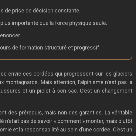
me de prise de décision constante.
 plus importante que la force physique seule.
 renoncer.
urs de formation structuré et progressif.
vec envie ces cordées qui progressent sur les glaciers
ux montagnards. Mais attention, l’alpinisme n’est pas la
haussures et un piolet à son sac. C’est un changement
nt des prérequis, mais non des garanties. La véritable
lé n’était pas de savoir « comment » monter, mais plutôt
omie et la responsabilité au sein d’une cordée. C’est un