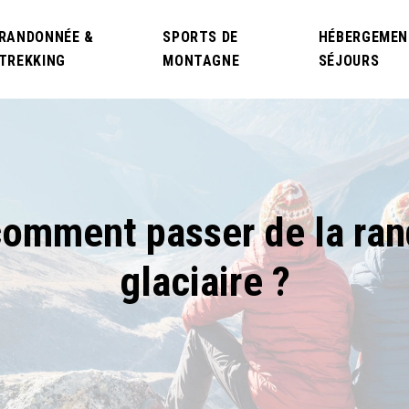
RANDONNÉE &
SPORTS DE
HÉBERGEMEN
TREKKING
MONTAGNE
SÉJOURS
comment passer de la rand
glaciaire ?