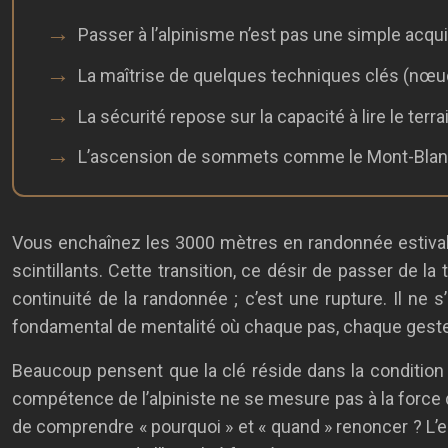
Passer à l’alpinisme n’est pas une simple acqu
La maîtrise de quelques techniques clés (nœuds
La sécurité repose sur la capacité à lire le terr
L’ascension de sommets comme le Mont-Blanc n’
Vous enchaînez les 3000 mètres en randonnée estivale,
scintillants. Cette transition, ce désir de passer de l
continuité de la randonnée ; c’est une rupture. Il n
fondamental de mentalité où chaque pas, chaque geste e
Beaucoup pensent que la clé réside dans la condition 
compétence de l’alpiniste ne se mesure pas à la force d
de comprendre « pourquoi » et « quand » renoncer ? L’es