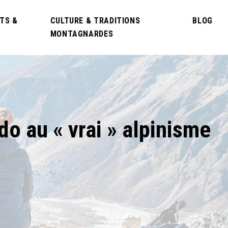
TS &
CULTURE & TRADITIONS
BLOG
MONTAGNARDES
o au « vrai » alpinisme