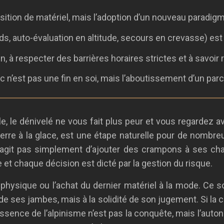
isition de matériel, mais l’adoption d’un nouveau paradig
, auto-évaluation en altitude, secours en crevasse) est
ain, à respecter des barrières horaires strictes et à savoir
est pas une fin en soi, mais l’aboutissement d’un parco
 le dénivelé ne vous fait plus peur et vous regardez a
a terre à la glace, est une étape naturelle pour de nombre
e s’agit pas simplement d’ajouter des crampons à ses c
t chaque décision est dicté par la gestion du risque.
physique ou l’achat du dernier matériel à la mode. Ce so
e ses jambes, mais à la solidité de son jugement. Si la c
sence de l’alpinisme n’est pas la conquête, mais l’auton