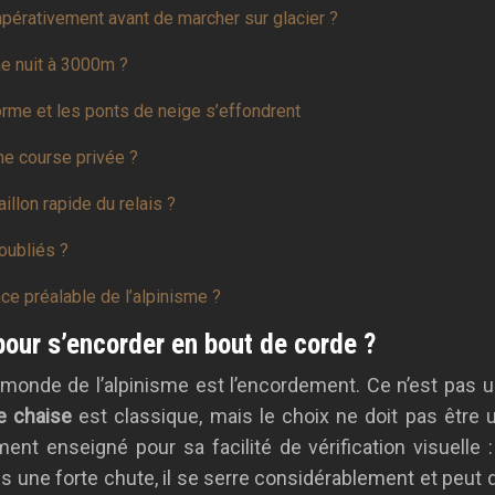
mpérativement avant de marcher sur glacier ?
e nuit à 3000m ?
orme et les ponts de neige s’effondrent
ne course privée ?
llon rapide du relais ?
 oubliés ?
e préalable de l’alpinisme ?
 pour s’encorder en bout de corde ?
monde de l’alpinisme est l’encordement. Ce n’est pas un
 chaise
est classique, mais le choix ne doit pas être u
nt enseigné pour sa facilité de vérification visuelle :
ès une forte chute, il se serre considérablement et peut d