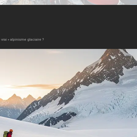
rai » alpinisme glaciaire ?