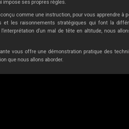
ui impose ses propres règles.
 est conçu comme une instruction, pour vous apprendre à
s et les raisonnements stratégiques qui font la diff
 l’interprétation d’un mal de tête en altitude, nous all
ivante vous offre une démonstration pratique des techn
ion que nous allons aborder.