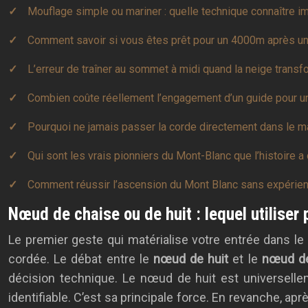
Mouflage simple ou mariner : quelle technique connaître i
Comment savoir si vous êtes prêt pour un 4000m après un
L’erreur de traîner au sommet à midi quand la neige transf
Combien coûte réellement l’engagement d’un guide pour u
Pourquoi ne jamais passer la corde directement dans le mai
Qui sont les vrais pionniers du Mont-Blanc que l’histoire a
Comment réussir l’ascension du Mont Blanc sans expérienc
Nœud de chaise ou de huit : lequel utiliser
Le premier geste qui matérialise votre entrée dans le 
cordée. Le débat entre le
nœud de huit
et le
nœud de
décision technique. Le nœud de huit est universelleme
identifiable. C’est sa principale force. En revanche, apr