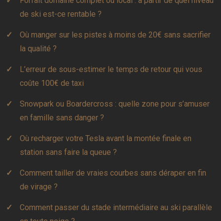
Forfait domaine complet ou local : à partir de quel niveau
de ski est-ce rentable ?
Où manger sur les pistes à moins de 20€ sans sacrifier
la qualité ?
L’erreur de sous-estimer le temps de retour qui vous
coûte 100€ de taxi
Snowpark ou Boardercross : quelle zone pour s’amuser
en famille sans danger ?
Où recharger votre Tesla avant la montée finale en
station sans faire la queue ?
Comment tailler de vraies courbes sans déraper en fin
de virage ?
Comment passer du stade intermédiaire au ski parallèle