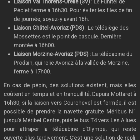
Liaison Val Thorens-Orelle (3V)
: Le Funitel de
Péclet ferme à 16h30. Pour éviter les files de fin
de journée, soyez-y avant 16h.
Liaison Châtel-Avoriaz (PDS)
: Le télésiège des
Mossettes est le point de bascule. Dernière
montée à 16h00.
Liaison Morzine-Avoriaz (PDS)
: La télécabine du
Prodain, qui relie Avoriaz à la vallée de Morzine,
ferme à 17h00.
En cas de pépin, des solutions existent, mais elles
coûtent en temps et en tranquillité. Depuis Mottaret à
16h30, si la liaison vers Courchevel est fermée, il est
possible de prendre la navette gratuite Méribus N1
jusqu’à Méribel Centre, puis le bus T4 vers Les Allues
pour attraper la télécabine d’Olympe, qui reste
ouverte plus tardivement. C’est une solution de repli,