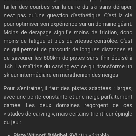
tailler des courbes sur la carre du ski sans déraper,
n’est pas qu’une question d’esthétique. C’est la clé
pour optimiser son expérience sur un domaine géant.
Moins de dérapage signifie moins de friction, donc
moins de fatigue et plus de vitesse contrôlée. C’est
ce qui permet de parcourir de longues distances et
de savourer les 600km de pistes sans finir épuisé à
14h. La maîtrise du carving est ce qui transforme un
skieur intermédiaire en marathonien des neiges.
Pour s’entraîner, il faut des pistes adaptées : larges,
avec une pente constante et une neige parfaitement
damée. Les deux domaines regorgent de ces
« stades de carving », mais certains tirent leur épingle
du jeu :
Piste ‘Altiport’ (Méribel, 3V) :
Un véritable