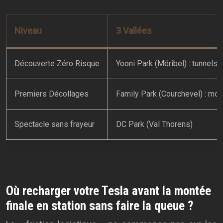
Niveau
3 Vallées
Découverte Zéro Risque
Yooni Park (Méribel) : tunnels 
Premiers Décollages
Family Park (Courchevel) : mog
Spectacle sans frayeur
DC Park (Val Thorens)
Où recharger votre Tesla avant la montée
finale en station sans faire la queue ?