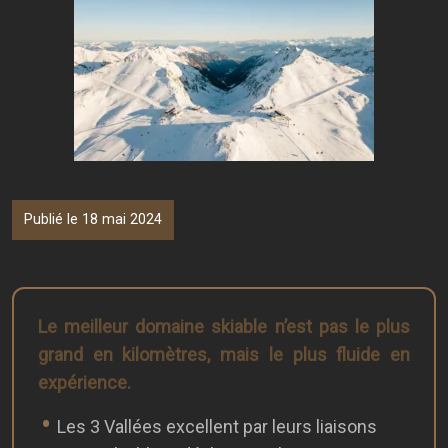
Publié le 18 mai 2024
Le meilleur domaine skiable n’est pas le plus
grand en kilomètres, mais le plus fluide en
expérience.
Les 3 Vallées excellent par leurs liaisons