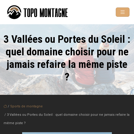
3 Vallées ou Portes du Soleil :
quel domaine choisir pour ne
jamais refaire la même piste
?
/
Sports de montagne
/ 3 Vallées ou Portes du Soleil : quel domaine choisir pour ne jamais refaire la
même piste ?