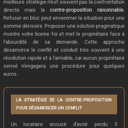
meilleure stratégie n’est souvent pas la confrontation
directe mais la
contre-proposition raisonnable
.
Refuser en bloc peut envenimer la situation pour une
somme dérisoire. Proposer une solution pragmatique
montre votre bonne foi et met le propriétaire face à
l’absurdité de sa demande. Cette approche
désamorce le conflit et conduit très souvent à une
résolution rapide et à l’amiable, car aucun propriétaire
sensé n’engagera une procédure pour quelques
euros.
LA STRATÉGIE DE LA CONTRE-PROPOSITION
POUR DÉSAMORCER UN CONFLIT
Un locataire accusé d’avoir perdu 3