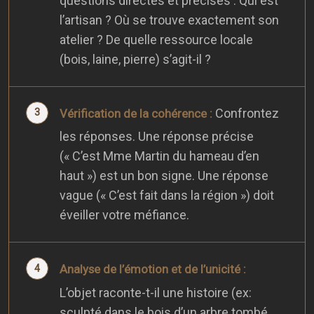
questions directes et précises : Qui est
l’artisan ? Où se trouve exactement son
atelier ? De quelle ressource locale
(bois, laine, pierre) s’agit-il ?
Confrontez
Vérification de la cohérence :
les réponses. Une réponse précise
(« C’est Mme Martin du hameau d’en
haut ») est un bon signe. Une réponse
vague (« C’est fait dans la région ») doit
éveiller votre méfiance.
Analyse de l’émotion et de l’unicité :
L’objet raconte-t-il une histoire (ex:
sculpté dans le bois d’un arbre tombé