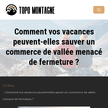
Comment vos vacances
peuvent-elles sauver un
commerce de vallée menacé
de fermeture ?
/
Blog
/ Comment vos vacances peuvent-elles sauver un commerce de vallée
menacé de fermeture ?