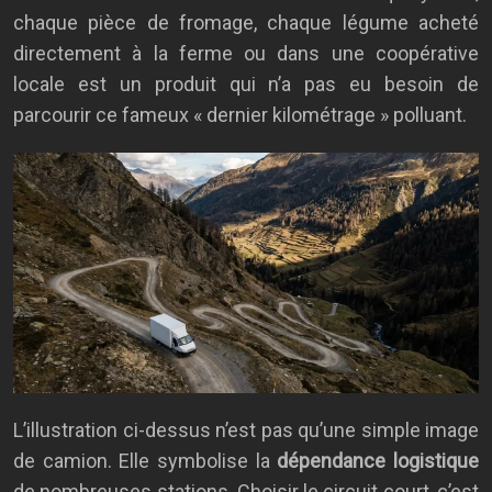
chaque pièce de fromage, chaque légume acheté
directement à la ferme ou dans une coopérative
locale est un produit qui n’a pas eu besoin de
parcourir ce fameux « dernier kilométrage » polluant.
L’illustration ci-dessus n’est pas qu’une simple image
de camion. Elle symbolise la
dépendance logistique
de nombreuses stations. Choisir le circuit court, c’est