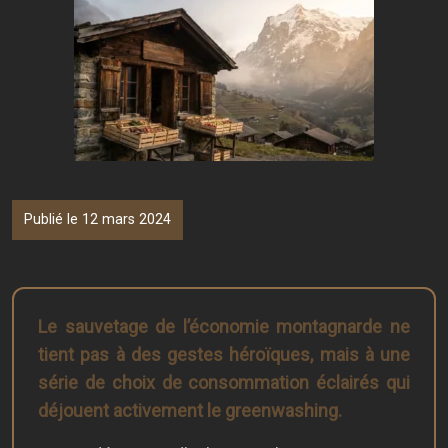
Publié le 12 mars 2024
Le sauvetage de l’économie montagnarde ne
tient pas à des gestes héroïques, mais à une
série de choix de consommation éclairés qui
déjouent activement le greenwashing.