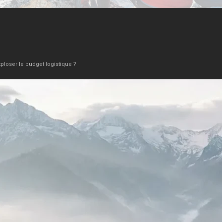
ploser le budget logistique ?