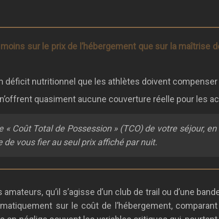
 moins sur le prix de l’hébergement que sur la maîtrise d
éficit nutritionnel que les athlètes doivent compenser à
n’offrent quasiment aucune couverture réelle pour les ac
« Coût Total de Possession » (TCO) de votre séjour, en i
 de vous fier au seul prix affiché par nuit.
s amateurs, qu’il s’agisse d’un club de trail ou d’une ba
ématiquement sur le coût de l’hébergement, comparant 