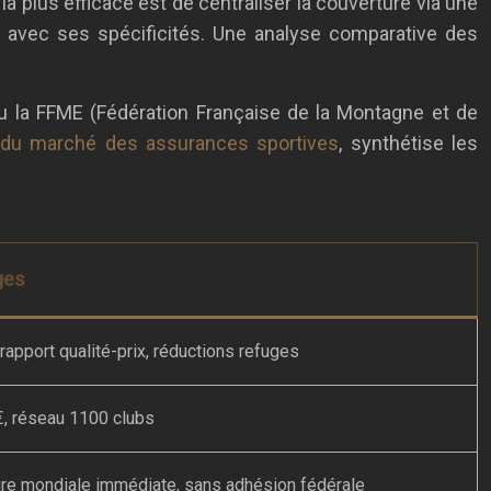
la plus efficace est de centraliser la couverture via une
 avec ses spécificités. Une analyse comparative des
u la FFME (Fédération Française de la Montagne et de
 du marché des assurances sportives
, synthétise les
ges
 rapport qualité-prix, réductions refuges
, réseau 1100 clubs
re mondiale immédiate, sans adhésion fédérale