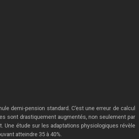
mule demi-pension standard. C’est une erreur de calcul
iques sont drastiquement augmentés, non seulement par
ect. Une étude sur les adaptations physiologiques révèle
uvant atteindre 35 à 40%.