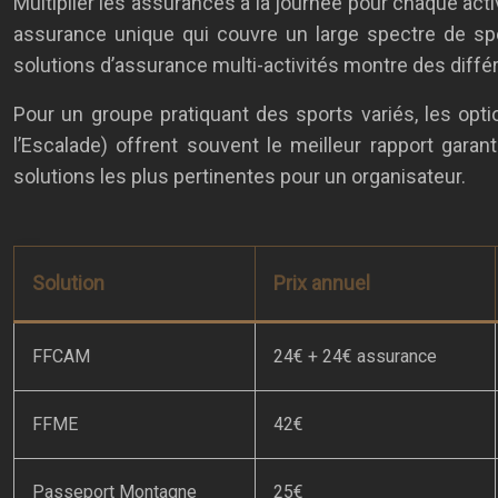
Multiplier les assurances à la journée pour chaque activ
assurance unique qui couvre un large spectre de sp
solutions d’assurance multi-activités montre des diff
Pour un groupe pratiquant des sports variés, les op
l’Escalade) offrent souvent le meilleur rapport gara
solutions les plus pertinentes pour un organisateur.
Solution
Prix annuel
FFCAM
24€ + 24€ assurance
FFME
42€
Passeport Montagne
25€