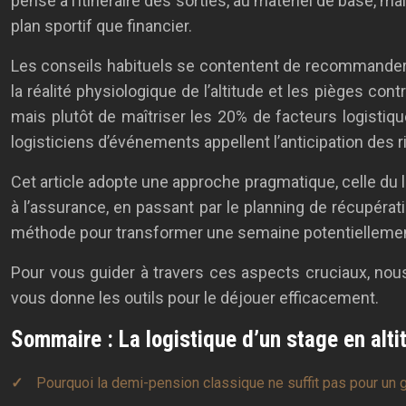
pense à l’itinéraire des sorties, au matériel de base, ma
plan sportif que financier.
Les conseils habituels se contentent de recommander de
la réalité physiologique de l’altitude et les pièges cont
mais plutôt de maîtriser les 20% de facteurs logistiq
logisticiens d’événements appellent l’anticipation des 
Cet article adopte une approche pragmatique, celle du log
à l’assurance, en passant par le planning de récupérati
méthode pour transformer une semaine potentiellemen
Pour vous guider à travers ces aspects cruciaux, nou
vous donne les outils pour le déjouer efficacement.
Sommaire : La logistique d’un stage en alti
Pourquoi la demi-pension classique ne suffit pas pour un 