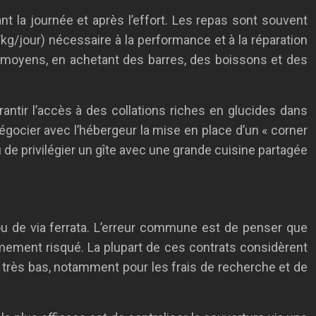
t la journée et après l’effort. Les repas sont souvent
kg/jour) nécessaire à la performance et à la réparation
 moyens, en achetant des barres, des boissons et des
antir l’accès à des collations riches en glucides dans
gocier avec l’hébergeur la mise en place d’un « corner
u de privilégier un gîte avec une grande cuisine partagée
 ou de via ferrata. L’erreur commune est de penser que
trêmement risqué. La plupart de ces contrats considèrent
très bas, notamment pour les frais de recherche et de