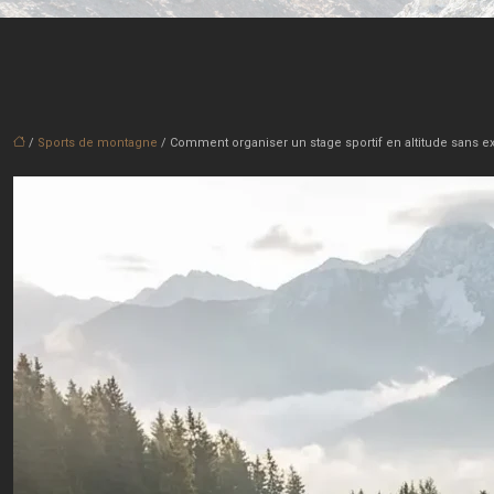
/
Sports de montagne
/ Comment organiser un stage sportif en altitude sans ex