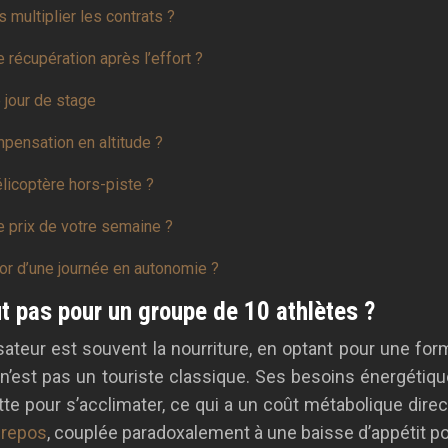
 multiplier les contrats ?
e récupération après l’effort ?
 jour de stage
pensation en altitude ?
licoptère hors-piste ?
e prix de votre semaine ?
or d’une journée en autonomie ?
t pas pour un groupe de 10 athlètes ?
teur est souvent la nourriture, en optant pour une for
de n’est pas un touriste classique. Ses besoins énergét
utte pour s’acclimater, ce qui a un coût métabolique dir
 repos
, couplée paradoxalement à une baisse d’appétit po