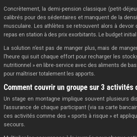
Concrètement, la demi-pension classique (petit-déjeun
calibrés pour des sédentaires et manquent de la densit
musculaire. Les athlètes se retrouvent alors à devoi
repas en station à des prix exorbitants. Le budget initi
La solution n’est pas de manger plus, mais de manger 
l’heure qui suit chaque effort pour recharger les sto
nutritionnel » en libre-service avec des aliments de bas
pour maîtriser totalement les apports.
Comment couvrir un groupe sur 3 activités d
Un stage en montagne implique souvent plusieurs disci
l’assurance de chaque participant (via sa carte bancair
ces activités comme des « sports à risque » et appli
secours.