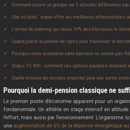
Comment couvrir un groupe sur 3 activités différentes sans
Gîte ou hôtel : lequel offre les meilleures infrastructures d
L’erreur de planning qui cause 30% des blessures le 3ème
Quand placer la journée de repos pour maximiser la surcom
Pourquoi votre assurance carte bancaire ne couvre pas l’hé
Draps, TV, Wifi : comment ces options payantes doublent l
Quelle trousse de secours emporter pour une sortie outdo
Pourquoi la demi-pension classique ne suffi
Le premier poste d’économie apparent pour un organisa
fondamentale. Un athlète en stage intensif en altitu
l’effort, mais aussi par l’environnement. L’organisme l
une
augmentation de 6% de la dépense énergétique au