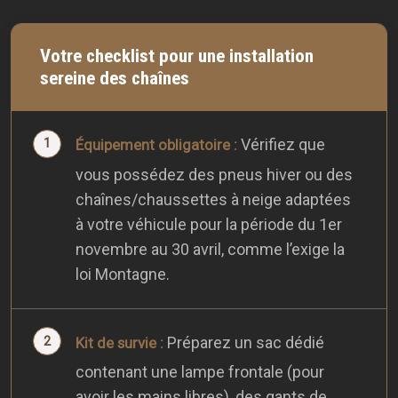
Votre checklist pour une installation
sereine des chaînes
Vérifiez que
Équipement obligatoire :
vous possédez des pneus hiver ou des
chaînes/chaussettes à neige adaptées
à votre véhicule pour la période du 1er
novembre au 30 avril, comme l’exige la
loi Montagne.
Préparez un sac dédié
Kit de survie :
contenant une lampe frontale (pour
avoir les mains libres), des gants de