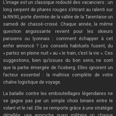
L’image est un classique redouté des vacanciers : un
long serpent de phares rouges s’étirant au ralenti sur
la RN90, porte d’entrée de la vallée de la Tarentaise un
samedi de chassé-croisé. Chaque année, la même
question angoissante revient pour les skieurs
parisiens ou lyonnais : comment échapper à cet
enfer annoncé ? Les conseils habituels fusent, du
« partez en pleine nuit » au « le train, c’est la vie ». Ces
suggestions, bien qu’issues du bon sens, ne sont
que la partie émergée de l’iceberg. Elles ignorent un
facteur essentiel : la maîtrise complète de votre
chaîne logistique de voyage.
La bataille contre les embouteillages légendaires ne
se gagne pas par un simple choix binaire entre le
volant et le rail. Elle se remporte grâce à une stratégie
détaillée, une approche quasi militaire où chaque