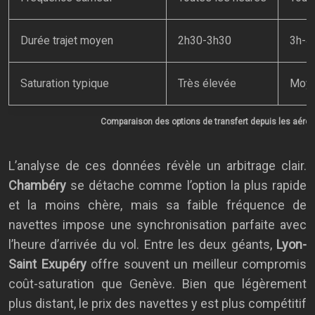
Durée trajet moyen
2h30-3h30
3h-4
Saturation typique
Très élevée
Moy
Comparaison des options de transfert depuis les aéropo
L’analyse de ces données révèle un arbitrage clair.
Chambéry
se détache comme l’option la plus rapide
et la moins chère, mais sa faible fréquence de
navettes impose une synchronisation parfaite avec
l’heure d’arrivée du vol. Entre les deux géants,
Lyon-
Saint Exupéry
offre souvent un meilleur compromis
coût-saturation que Genève. Bien que légèrement
plus distant, le prix des navettes y est plus compétitif