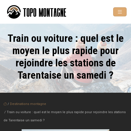
Train ou voiture : quel est le
moyen le plus rapide pour
rejoindre les stations de
Tarentaise un samedi ?
/
Destinations montagne
/ Train ou voiture : quel est le moyen le plus rapide pour rejoindre les stations
de Tarentaise un samedi ?