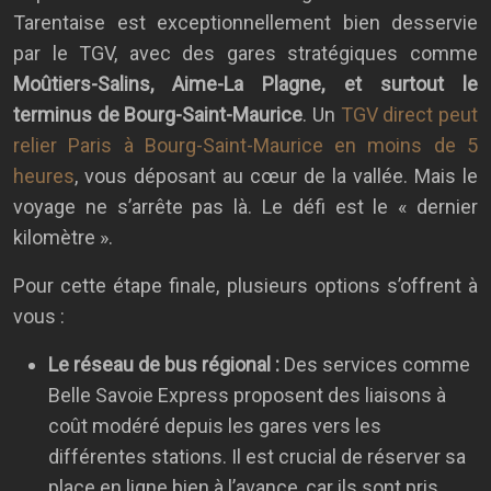
Tarentaise est exceptionnellement bien desservie
par le TGV, avec des gares stratégiques comme
Moûtiers-Salins, Aime-La Plagne, et surtout le
terminus de Bourg-Saint-Maurice
. Un
TGV direct peut
relier Paris à Bourg-Saint-Maurice en moins de 5
heures
, vous déposant au cœur de la vallée. Mais le
voyage ne s’arrête pas là. Le défi est le « dernier
kilomètre ».
Pour cette étape finale, plusieurs options s’offrent à
vous :
Le réseau de bus régional :
Des services comme
Belle Savoie Express proposent des liaisons à
coût modéré depuis les gares vers les
différentes stations. Il est crucial de réserver sa
place en ligne bien à l’avance, car ils sont pris