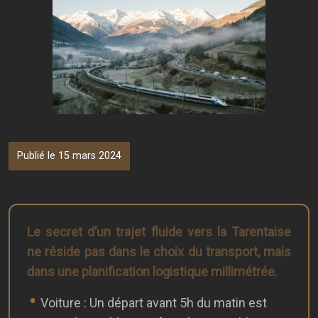
Publié le 15 mars 2024
Le secret d’un trajet fluide vers la Tarentaise
ne réside pas dans le choix du transport, mais
dans une planification logistique millimétrée.
Voiture : Un départ avant 5h du matin est