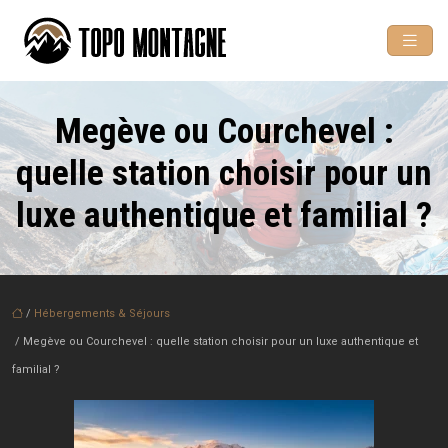
Megève ou Courchevel :
quelle station choisir pour un
luxe authentique et familial ?
/
Hébergements & Séjours
/ Megève ou Courchevel : quelle station choisir pour un luxe authentique et
familial ?