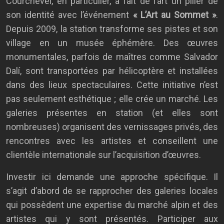
Courchevel, en particulier, a fait de l’art un pilier de
son identité avec l’événement
« L’Art au Sommet »
.
Depuis 2009, la station transforme ses pistes et son
village en un musée éphémère. Des œuvres
monumentales, parfois de maîtres comme Salvador
Dalí, sont transportées par hélicoptère et installées
dans des lieux spectaculaires. Cette initiative n’est
pas seulement esthétique ; elle crée un marché. Les
galeries présentes en station (et elles sont
nombreuses) organisent des vernissages privés, des
rencontres avec les artistes et conseillent une
clientèle internationale sur l’acquisition d’œuvres.
Investir ici demande une approche spécifique. Il
s’agit d’abord de se rapprocher des galeries locales
qui possèdent une expertise du marché alpin et des
artistes qui y sont présentés. Participer aux